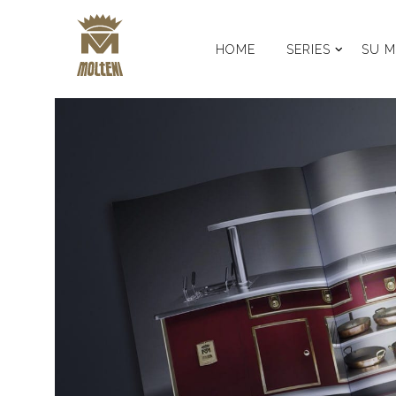
HOME
SERIES
SU M