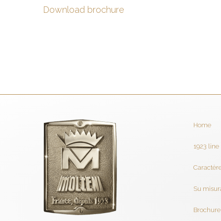
Download brochure
Home
1923 line
Caractère
Su misur
Brochure