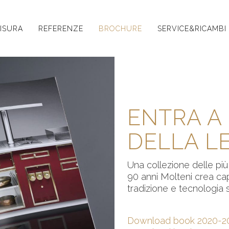
ISURA
REFERENZE
BROCHURE
SERVICE&RICAMBI
ENTRA A
DELLA L
Una collezione delle più
90 anni Molteni crea capo
tradizione e tecnologia 
Download book 2020-2