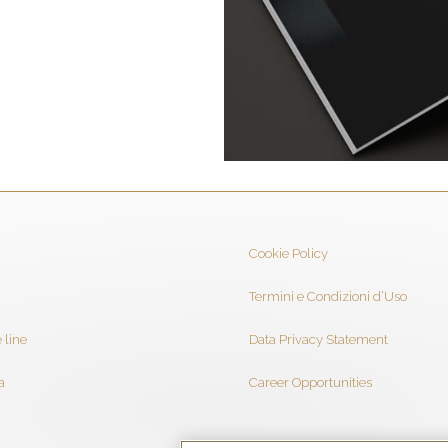
Cookie Policy
Termini e Condizioni d’Uso
 line
Data Privacy Statement
a
Career Opportunities