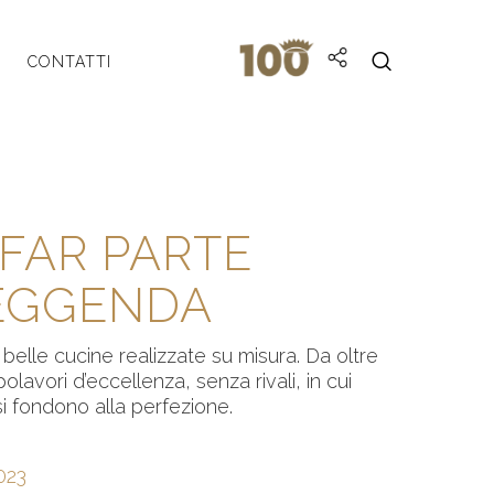
CONTATTI
 FAR PARTE
EGGENDA
 belle cucine realizzate su misura. Da oltre
lavori d’eccellenza, senza rivali, in cui
si fondono alla perfezione.
023