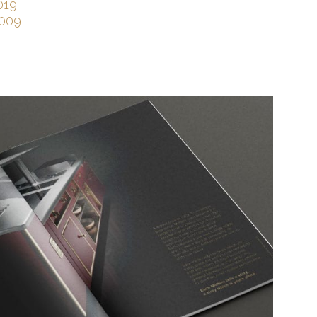
019
2009