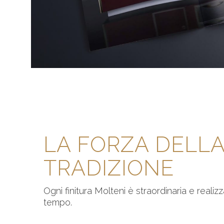
LA FORZA DELL
TRADIZIONE
Ogni finitura Molteni è straordinaria e realiz
tempo.