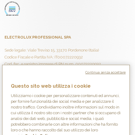
ELECTROLUX PROFESSIONAL SPA
Sede legale: Viale Treviso 15, 33170 Pordenone (Italia)
Codice Fiscale e Partita IVA: IT00072220932
Cod. fisc. e registro imprese di PN num. 00072220932
R.E.A.: N.4307 Capitale Sociale: EURO 7.998.000 I.V.
Continua senza accettare
Società con Socio Unico
Questo sito web utilizza i cookie
Utilizziamo i cookie per personalizzare contenuti ed annunci,
Instagram
Facebook
per fornire funzionalità dei social media e per analizzare il
nostro traffico. Condividiamo inoltre informazioni sul modo in
cui utilizza il nostro sito con i nostri partner che si occupano di
analisi dei dati web, pubblicità e social media, i quali
potrebbero combinarle con altre informazioni che ha fornito
loro o che hanno raccolto dal suo utilizzo dei loro