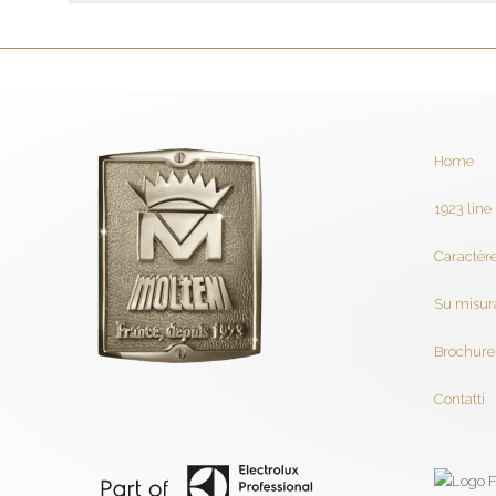
Home
1923 line
Caractère
Su misur
Brochure
Contatti