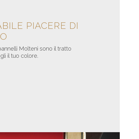
BILE PIACERE DI
TO
pannelli Molteni sono il tratto
gli il tuo colore.