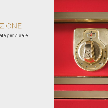
IZIONE
zata per durare