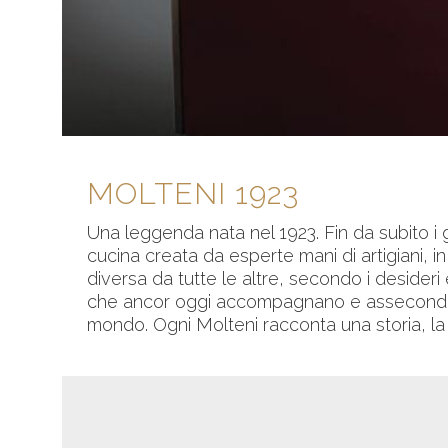
MOLTENI 1923
Una leggenda nata nel 1923. Fin da subito 
cucina creata da esperte mani di artigiani, i
diversa da tutte le altre, secondo i desider
che ancor oggi accompagnano e assecondano
mondo. Ogni Molteni racconta una storia, la 