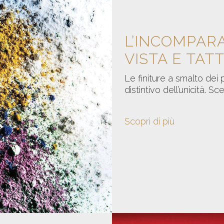
L’INCOMPARA
VISTA E TAT
Le finiture a smalto dei 
distintivo dell’unicità. Sce
Scopri di più