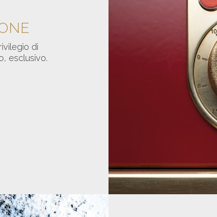
IONE
ivilegio di
, esclusivo.