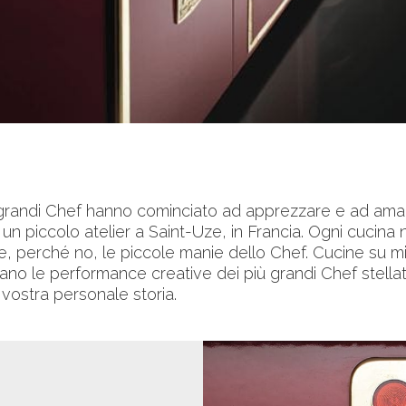
i grandi Chef hanno cominciato ad apprezzare e ad ama
n un piccolo atelier a Saint-Uze, in Francia. Ogni cucina
i e, perché no, le piccole manie dello Chef. Cucine su m
 le performance creative dei più grandi Chef stellati
vostra personale storia.