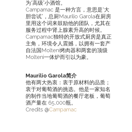
为“高级”小酒馆。
Campamac 是一种方言，意思是“大
胆尝试”，总厨Maurilio Garola在厨房
里用这个词来鼓励他的团队，尤其在
服务过程中肾上腺素升高的时候。
Campamac独特的开放式厨房是真正
主角，环境令人震撼，以拥有一套产
自法国Molteni烤肉器和两套的顶级
Molteni一体炉而引以为豪。
Maurilio Garola简介
他有两大热衷：衷于原材料的品质；
衷于对葡萄酒的挑选。他是一家知名
的制作当地葡萄酒的餐厅老板，葡萄
酒产量在 65,000瓶。
Credits @
Campamac