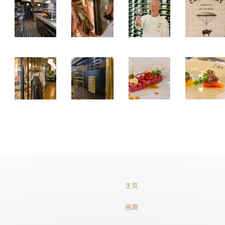
主页
画廊