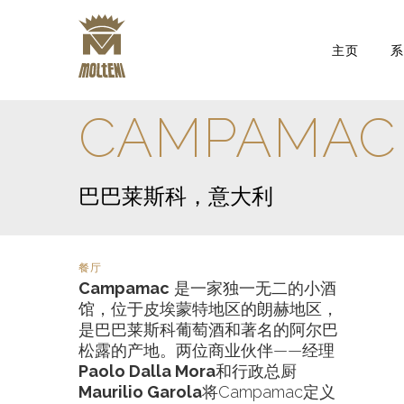
主页
CAMPAMAC
巴巴莱斯科，意大利
餐厅
Campamac
是一家独一无二的小酒
馆，位于皮埃蒙特地区的朗赫地区，
是巴巴莱斯科葡萄酒和著名的阿尔巴
松露的产地。两位商业伙伴——经理
Paolo Dalla Mora
和行政总厨
Maurilio Garola
将Campamac定义