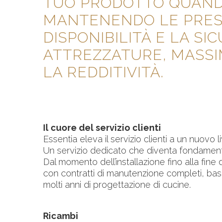
TUO PRODOTTO QUANDO
MANTENENDO LE PREST
DISPONIBILITÀ E LA S
ATTREZZATURE, MASSI
LA REDDITIVITÀ.
Il cuore del servizio clienti
Essentia eleva il servizio clienti a un nuovo li
Un servizio dedicato che diventa fondamenta
Dal momento dell’installazione fino alla fine d
con contratti di manutenzione completi, bas
molti anni di progettazione di cucine.
Ricambi