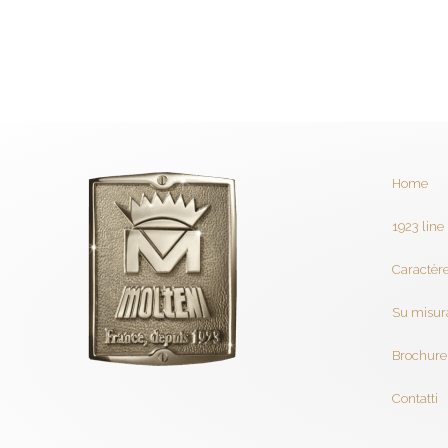
Home
1923 line
Caractère
Su misur
Brochure
Contatti