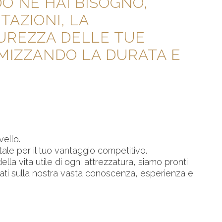
 NE HAI BISOGNO,
AZIONI, LA
ICUREZZA DELLE TUE
MIZZANDO LA DURATA E
vello.
le per il tuo vantaggio competitivo.
ella vita utile di ogni attrezzatura, siamo pronti
ati sulla nostra vasta conoscenza, esperienza e