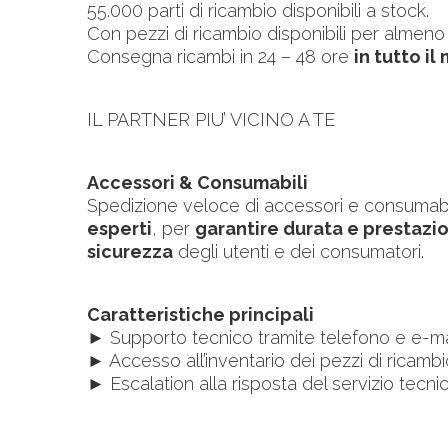
55.000 parti di ricambio disponibili a stock.
Con pezzi di ricambio disponibili per almeno 
Consegna ricambi in 24 – 48 ore
in tutto i
IL PARTNER PIU’ VICINO A TE
Accessori & Consumabili
Spedizione veloce di accessori e consumabili 
esperti
, per
garantire durata e prestazio
sicurezza
degli utenti e dei consumatori.
Caratteristiche principali
► Supporto tecnico tramite telefono e e-mail 
► Accesso all’inventario dei pezzi di ricambi
► Escalation alla risposta del servizio tecnic