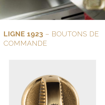
LIGNE 1923
– BOUTONS DE
COMMANDE