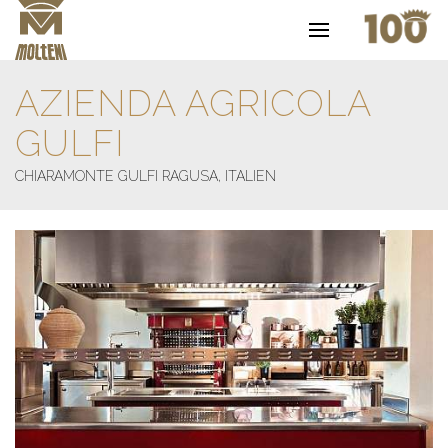
AZIENDA AGRICOLA
GULFI
CHIARAMONTE GULFI RAGUSA, ITALIEN