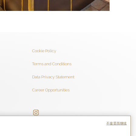
Cookie Policy
Terms and Conditions
Data Privacy Statement
Career Opportunities
不接受而继续